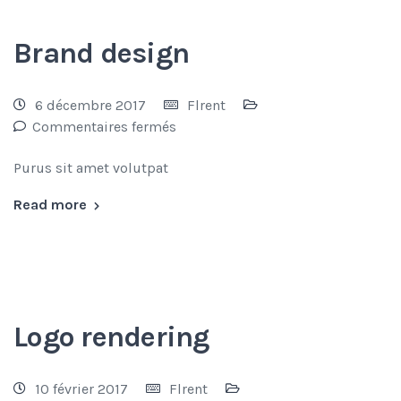
Brand design
6 décembre 2017
Flrent
Commentaires fermés
Purus sit amet volutpat
Read more
Logo rendering
10 février 2017
Flrent