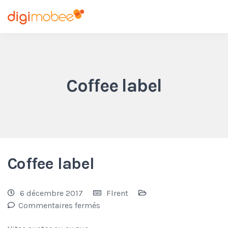
Coffee label
Coffee label
6 décembre 2017
Flrent
Commentaires fermés