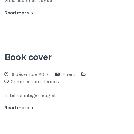
Vitae auctor eu augue
Read more
Book cover
6 décembre 2017
Flrent
Commentaires fermés
In tellus integer feugiat
Read more